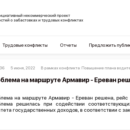
ициативный некоммерческий проект
остей о забастовках и трудовых конфликтах
Трудовые конфликты
Отчеты
Предложить публи
36
5 июня, 2022
В рамках конфликта: Повышение плана водите
блема на маршруте Армавир - Ереван ре
лема на маршруте Армавир - Ереван решена, рейс
блема решилась при содействии соответствующи
тета государственных доходов, в соответствии с за