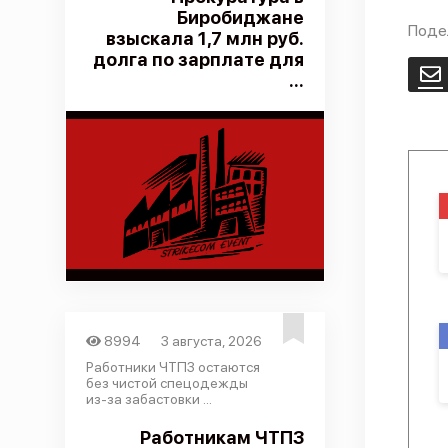
Биробиджане
Поде
взыскала 1,7 млн руб.
долга по зарплате для
E
...
8994
3 августа, 2026
Работники ЧТПЗ остаются
без чистой спецодежды
из-за забастовки ...
Работникам ЧТПЗ