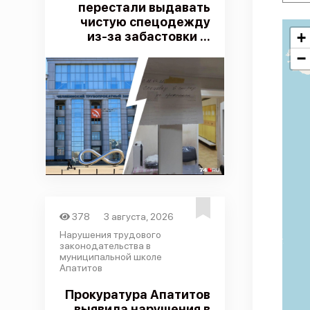
перестали выдавать
чистую спецодежду
из-за забастовки ...
+
−
378
3 августа, 2026
Нарушения трудового
законодательства в
муниципальной школе
Апатитов
Прокуратура Апатитов
выявила нарушения в