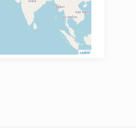
Leaflet