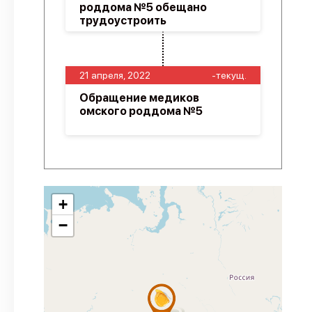
роддома №5 обещано
трудоустроить
21 апреля, 2022
-текущ.
Обращение медиков
омского роддома №5
+
−