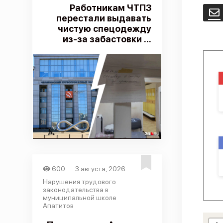
Работникам ЧТПЗ
E
перестали выдавать
чистую спецодежду
из-за забастовки ...
600
3 августа, 2026
Нарушения трудового
законодательства в
муниципальной школе
Апатитов