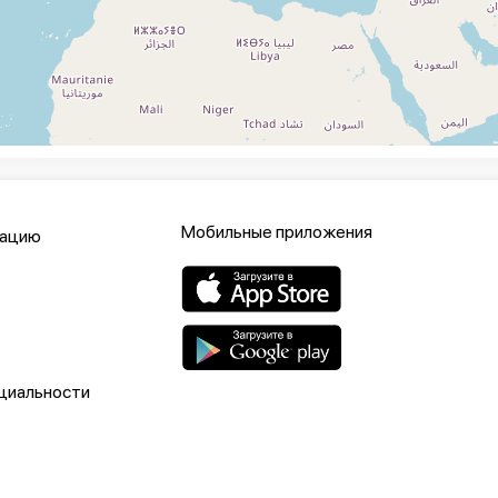
Мобильные приложения
кацию
циальности