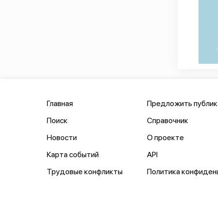
Главная
Предложить публи
Поиск
Справочник
Новости
О проекте
Карта событий
API
Трудовые конфликты
Политика конфиден