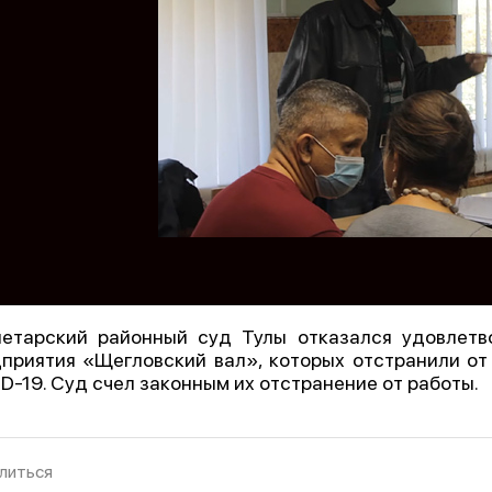
етарский районный суд Тулы отказался удовлетво
приятия «Щегловский вал», которых отстранили от 
D-19. Суд счел законным их отстранение от работы.
литься