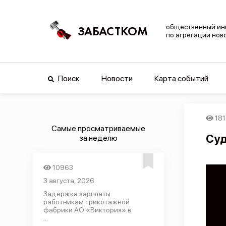
общественный ин
ЗАБАСТКОМ
по агрегации нов
Поиск
Новости
Карта событий
18
Самые просматриваемые
Суд
за неделю
10963
3 августа, 2026
Задержка зарплаты
работникам трикотажной
фабрики АО «Виктория» в
...