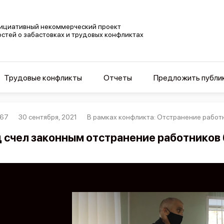
ициативный некоммерческий проект
остей о забастовках и трудовых конфликтах
Трудовые конфликты
Отчеты
Предложить публи
167
30 сентября, 2021
В рамках конфликта: Отстранение работн
 счел законным отстранение работников 