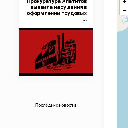
Прокуратура Апатитов
+
выявила нарушения в
−
оформлении трудовых
...
Последние новости