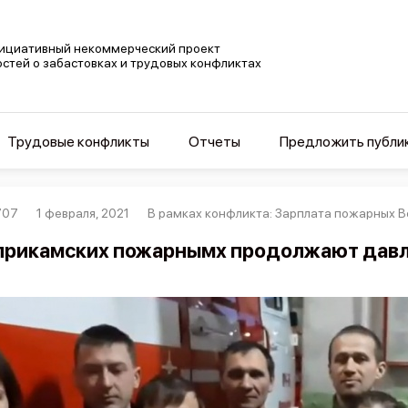
ициативный некоммерческий проект
остей о забастовках и трудовых конфликтах
Трудовые конфликты
Отчеты
Предложить публи
707
1 февраля, 2021
В рамках конфликта: Зарплата пожарных 
прикамских пожарнымх продолжают дав