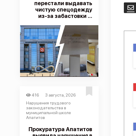
перестали выдавать
E
чистую спецодежду
из-за забастовки ...
416
3 августа, 2026
Нарушения трудового
законодательства в
муниципальной школе
Апатитов
Прокуратура Апатитов
выявила нарушения в