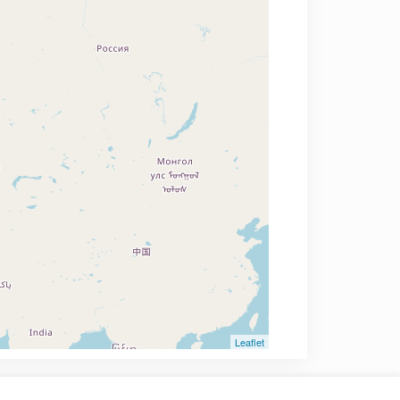
Leaflet