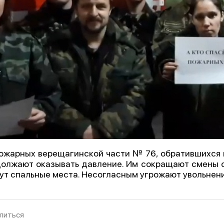
ожарных верещагинской части № 76, обратившихся к
олжают оказывать давление. Им сокращают смены с 
ут спальные места. Несогласным угрожают увольнен
литься