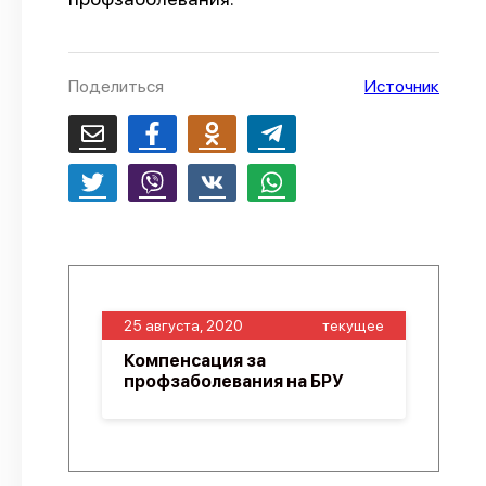
О проекте
Политика конфиденциальности
Поделиться
Источник
25 августа, 2020
текущее
Компенсация за
профзаболевания на БРУ