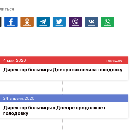
литься
mail
Facebook
Odnoklassniki
Telegram
Twitter
Viber
Vk
Whatsapp
4 мая, 2020
текущее
Директор больницы Днепра закончила голодовку
24 апреля, 2020
Директор больницы в Днепре продолжает
голодовку