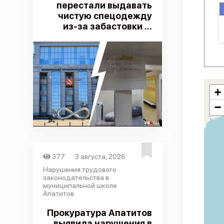
перестали выдавать
чистую спецодежду
из-за забастовки ...
+
−
377
3 августа, 2026
Нарушения трудового
законодательства в
муниципальной школе
Апатитов
Прокуратура Апатитов
выявила нарушения в