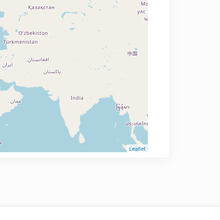
Leaflet