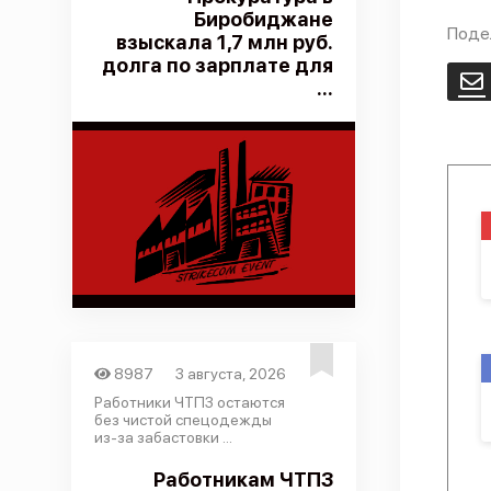
Биробиджане
Поде
взыскала 1,7 млн руб.
долга по зарплате для
E
...
8987
3 августа, 2026
Работники ЧТПЗ остаются
без чистой спецодежды
из-за забастовки ...
Работникам ЧТПЗ