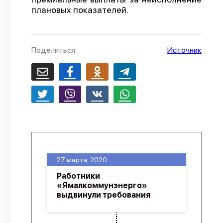
плановых показателей.
О проекте
Политика конфиденциальности
Поделиться
Источник
27 марта, 2020
Работники
«Ямалкоммунэнерго»
выдвинули требования