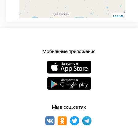
Leaflet
Мобильные приложения
Мы в соц.сетях