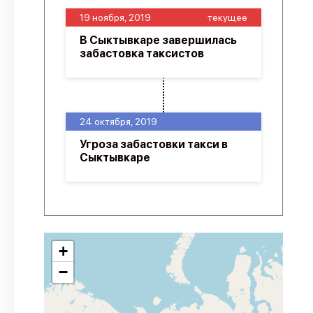
19 ноября, 2019
текущее
В Сыктывкаре завершилась
забастовка таксистов
24 октября, 2019
Угроза забастовки такси в
Сыктывкаре
+
−