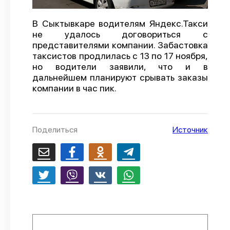
О проекте
В Сыктывкаре водителям Яндекс.Такси
Политика конфиденциальности
не удалось договориться с
представителями компании. Забастовка
таксистов продлилась с 13 по 17 ноября,
но водители заявили, что и в
дальнейшем планируют срывать заказы
компании в час пик.
Поделиться
Источник