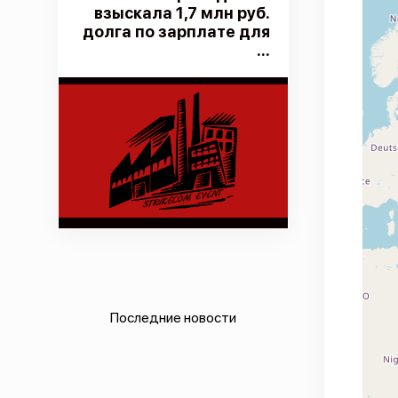
взыскала 1,7 млн руб.
долга по зарплате для
...
Последние новости