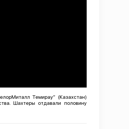
елорМиталл Темирау” (Казахстан)
ства. Шахтеры отдавали половину