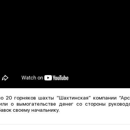
о 20 горняков шахты “Шахтинская” компании “Арс
или о вымогательстве денег со стороны руковод
авок своему начальнику.