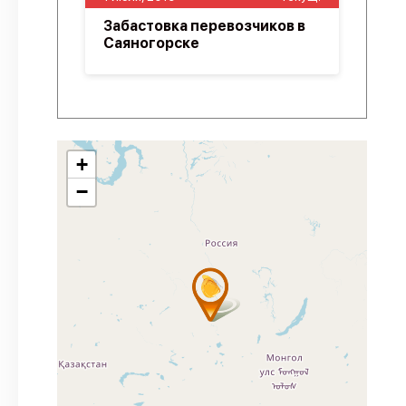
Забастовка перевозчиков в
Саяногорске
+
−