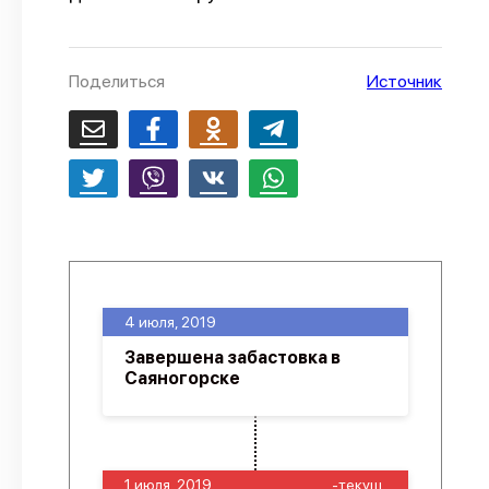
О проекте
Политика конфиденциальности
Поделиться
Источник
4 июля, 2019
Завершена забастовка в
Саяногорске
1 июля, 2019
-текущ.