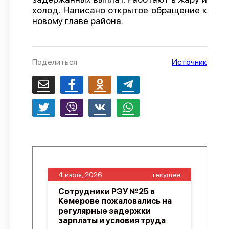
холод. Написано открытое обращение к
О проекте
новому главе района.
Политика конфиденциальности
Поделиться
Источник
4 июля, 2026
текущее
Сотрудники РЭУ №25 в
Кемерове пожаловались на
регулярные задержки
зарплаты и условия труда