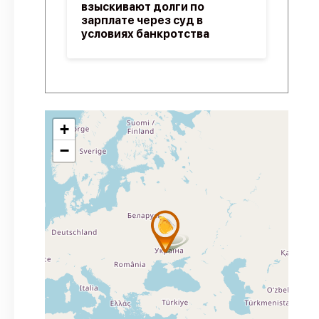
взыскивают долги по
зарплате через суд в
условиях банкротства
+
−