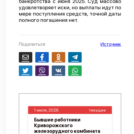
банкротства с июня 2025. Суд массово
удовлетворяет иски, но выплаты идут по
О проекте
мере поступления средств, точной даты
Политика конфиденциальности
полного погашения нет.
Поделиться
Источник
1 июля, 2026
текущее
Бывшие работники
Криворожского
железорудного комбината