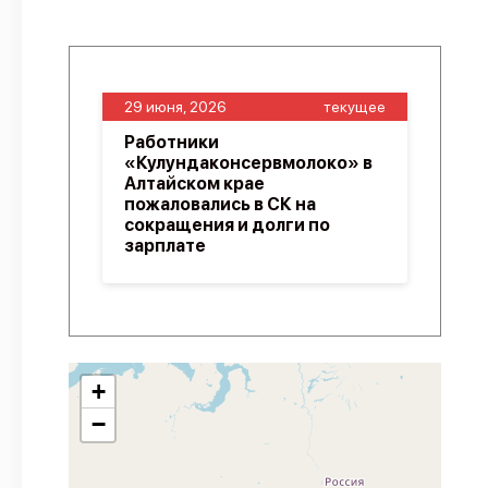
29 июня, 2026
текущее
Работники
«Кулундаконсервмолоко» в
Алтайском крае
пожаловались в СК на
сокращения и долги по
зарплате
+
−