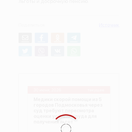
льготы и досрочную пенсию.
О проекте
Политика конфиденциальности
Поделиться
Источник
30 июня, 2026
текущее
Медики скорой помощи из 5
городов Подмосковья через
суд требуют пересмотра
оценки условий труда для
получения льгот