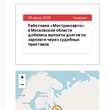
26 июня, 2026
текущее
Работники «Мострансавто»
в Московской области
добились выплаты долгов по
зарплате через судебных
приставов
+
−