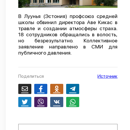
О проекте
В Луунья (Эстония) профсоюз средней
Политика конфиденциальности
школы обвинил директора Аве Кикас в
травле и создании атмосферы страха.
18 сотрудников обращались в волость,
но безрезультатно. Коллективное
заявление направлено в СМИ для
публичного давления.
Поделиться
Источник