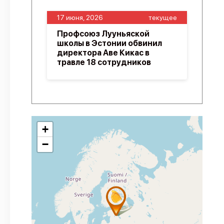
17 июня, 2026
текущее
Профсоюз Лууньяской
школы в Эстонии обвинил
директора Аве Кикас в
травле 18 сотрудников
+
−