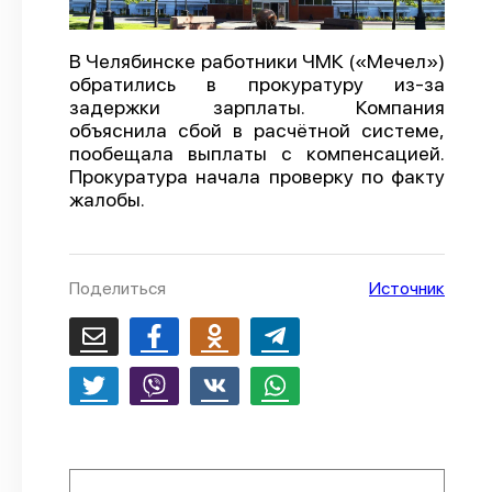
О проекте
В Челябинске работники ЧМК («Мечел»)
Политика конфиденциальности
обратились в прокуратуру из-за
задержки зарплаты. Компания
объяснила сбой в расчётной системе,
пообещала выплаты с компенсацией.
Прокуратура начала проверку по факту
жалобы.
Поделиться
Источник