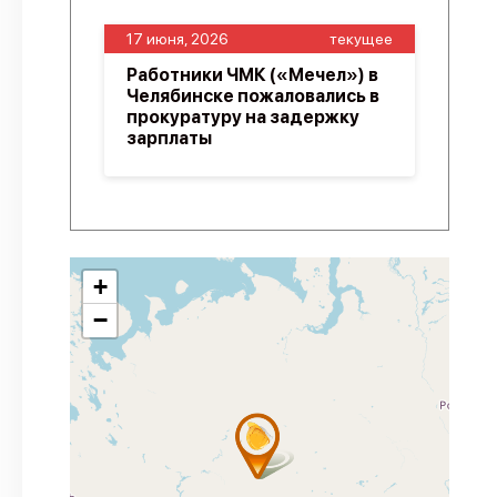
17 июня, 2026
текущее
Работники ЧМК («Мечел») в
Челябинске пожаловались в
прокуратуру на задержку
зарплаты
+
−