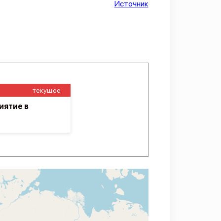
Источник
текущее
иятие в