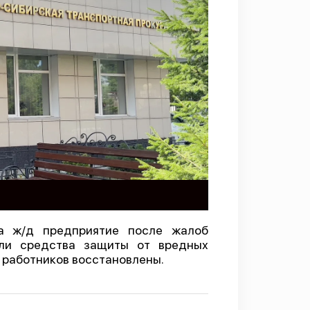
ла ж/д предприятие после жалоб
али средства защиты от вредных
а работников восстановлены.