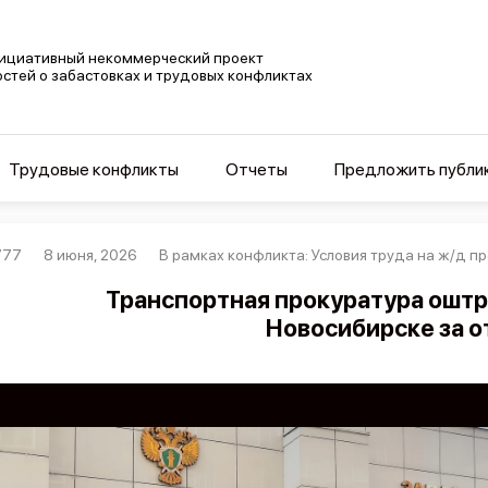
ициативный некоммерческий проект
остей о забастовках и трудовых конфликтах
Трудовые конфликты
Отчеты
Предложить публи
777
8 июня, 2026
В рамках конфликта: Условия труда на ж/д п
Транспортная прокуратура оштр
Новосибирске за о