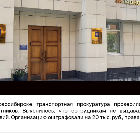
овосибирске транспортная прокуратура провери
тников. Выяснилось, что сотрудникам не выдав
вий. Организацию оштрафовали на 20 тыс. руб., прав