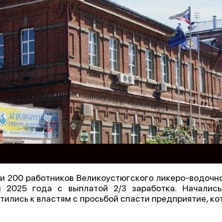
и 200 работников Великоустюгского ликеро-водочно
 2025 года с выплатой 2/3 заработка. Началис
тились к властям с просьбой спасти предприятие, ко