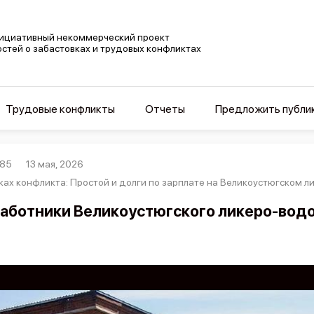
ициативный некоммерческий проект
остей о забастовках и трудовых конфликтах
Трудовые конфликты
Отчеты
Предложить публи
885
13 мая, 2026
ках конфликта: Простой и долги по зарплате на Великоустюгском 
аботники Великоустюгского ликеро-водо