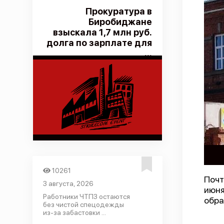
Прокуратура в
Биробиджане
взыскала 1,7 млн руб.
долга по зарплате для
...
10261
Почт
3 августа, 2026
июня
Работники ЧТПЗ остаются
обра
без чистой спецодежды
из-за забастовки ...