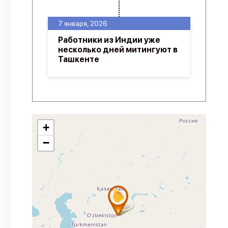
7 января, 2026
Работники из Индии уже
несколько дней митингуют в
Ташкенте
+
−