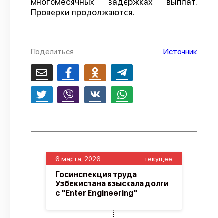
многомесячных задержках выплат.
Проверки продолжаются.
О проекте
Политика конфиденциальности
Поделиться
Источник
6 марта, 2026
текущее
Госинспекция труда
Узбекистана взыскала долги
с "Enter Engineering"