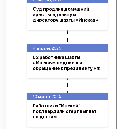
Суд продлил домашний
арест владельцу и
директору шахты «Инская»
4 апреля, 2025
52 работника шахты
«Инская» подписали
обращение к президенту РФ
10 марта, 2025
Работники "Инской"
подтвердили старт выплат
по долгам