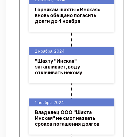
Горнякам шахты «Инская»
вновь обещано погасить
долги до 4 ноября
2 ноября, 2024
"Шахту "Инская"
затапливает, воду
откачивать некому
1 ноября, 2024
Владелец ООО "Шахта
Инская" не смог назвать
сроков погашения долгов