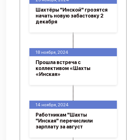
Шахтёры "Инской" грозятся
начать новую забастовку 2
декабря
18 ноября, 2024
Прошла встреча с
коллективом «Шахты
«Инская»
14 ноября, 2024
Работникам "Шахты
"Инская" перечислили
зарплату за август