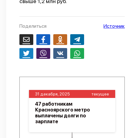
свыше 1,2 млн руб.
О проекте
Политика конфиденциальности
Поделиться
Источник
31 декабря, 2025
текущее
47 работникам
Красноярского метро
выплачены долги по
зарплате