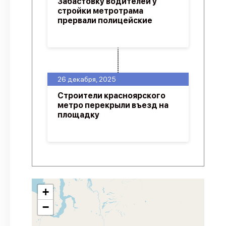
Забастовку водителей у
стройки метротрама
прервали полицейские
26 декабря, 2025
Строители красноярского
метро перекрыли въезд на
площадку
+
−