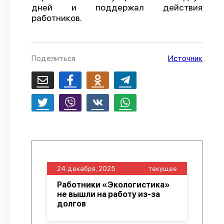
дней и поддержал действия
О проекте
работников.
Политика конфиденциальности
Поделиться
Источник
24 декабря, 2025
текущее
Работники «Экологистика»
не вышли на работу из-за
долгов