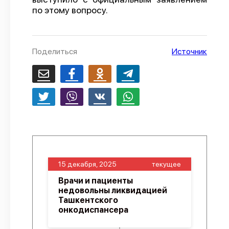
по этому вопросу.
О проекте
Политика конфиденциальности
Поделиться
Источник
15 декабря, 2025
текущее
Врачи и пациенты
недовольны ликвидацией
Ташкентского
онкодиспансера