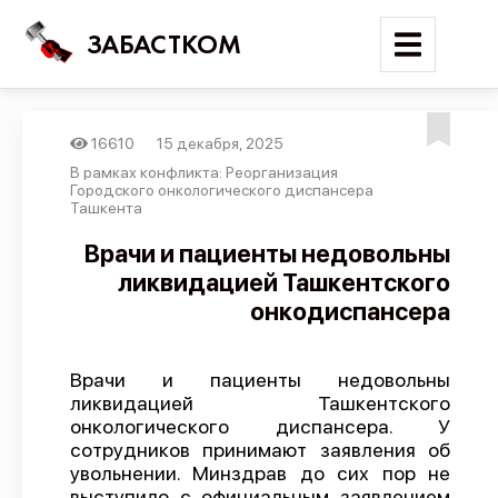
ЗАБАСТКОМ
16610
15 декабря, 2025
Войти
В рамках конфликта: Реорганизация
Городского онкологического диспансера
Ташкента
Поиск
Врачи и пациенты недовольны
Новости
ликвидацией Ташкентского
Карта событий
онкодиспансера
Трудовые конфликты
Отчеты
Врачи и пациенты недовольны
ликвидацией Ташкентского
Предложить публикацию
онкологического диспансера. У
сотрудников принимают заявления об
Справочник
увольнении. Минздрав до сих пор не
API
выступило с официальным заявлением