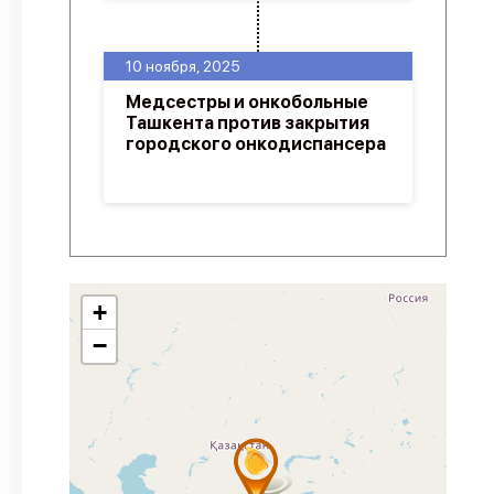
10 ноября, 2025
Медсестры и онкобольные
Ташкента против закрытия
городского онкодиспансера
+
−