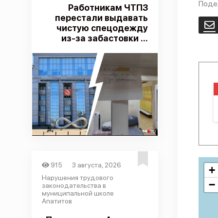
Поде
Работникам ЧТПЗ
перестали выдавать
E
чистую спецодежду
из-за забастовки ...
915
3 августа, 2026
+
Нарушения трудового
−
законодательства в
муниципальной школе
Апатитов