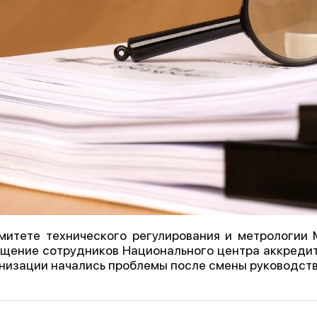
митете технического регулирования и метрологии
щение сотрудников Национального центра аккредита
низации начались проблемы после смены руководства