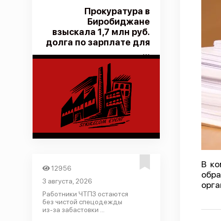
Прокуратура в
Биробиджане
взыскала 1,7 млн руб.
долга по зарплате для
...
В ко
12956
обра
3 августа, 2026
орга
Работники ЧТПЗ остаются
без чистой спецодежды
из-за забастовки ...