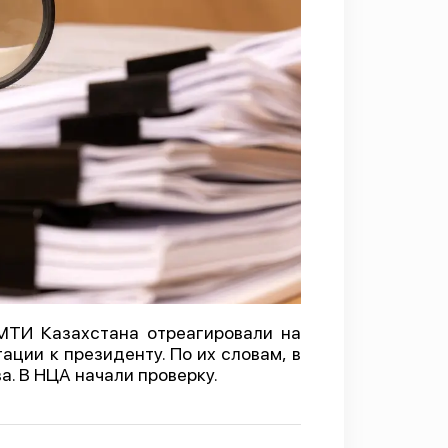
 МТИ Казахстана отреагировали на
ции к президенту. По их словам, в
. В НЦА начали проверку.