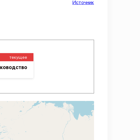
Источник
текущее
уководство