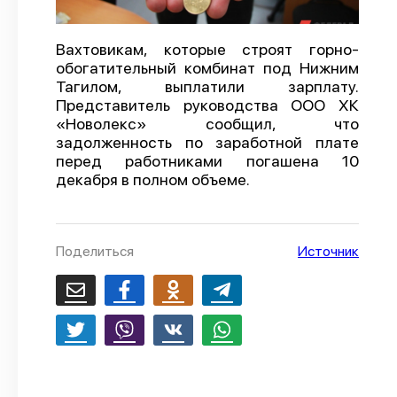
О проекте
Вахтовикам, которые строят горно-
Политика конфиденциальности
обогатительный комбинат под Нижним
Тагилом, выплатили зарплату.
Представитель руководства ООО ХК
«Новолекс» сообщил, что
задолженность по заработной плате
перед работниками погашена 10
декабря в полном объеме.
Поделиться
Источник