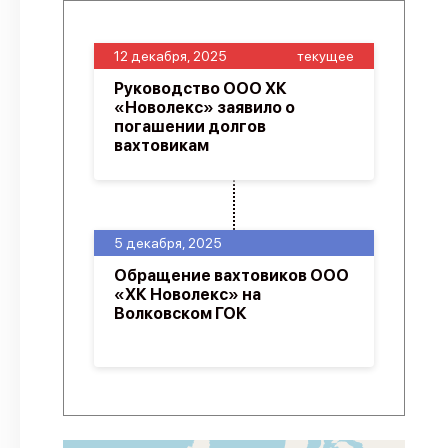
12 декабря, 2025
текущее
Руководство ООО ХК
«Новолекс» заявило о
погашении долгов
вахтовикам
5 декабря, 2025
Обращение вахтовиков ООО
«ХК Новолекс» на
Волковском ГОК