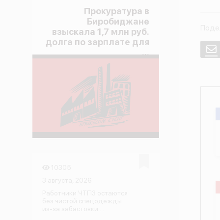
Прокуратура в
Биробиджане
Поде
взыскала 1,7 млн руб.
долга по зарплате для
E
...
10305
3 августа, 2026
Работники ЧТПЗ остаются
без чистой спецодежды
из-за забастовки ...