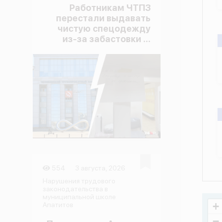
Работникам ЧТПЗ
перестали выдавать
чистую спецодежду
из-за забастовки ...
554
3 августа, 2026
Нарушения трудового
законодательства в
муниципальной школе
+
Апатитов
−