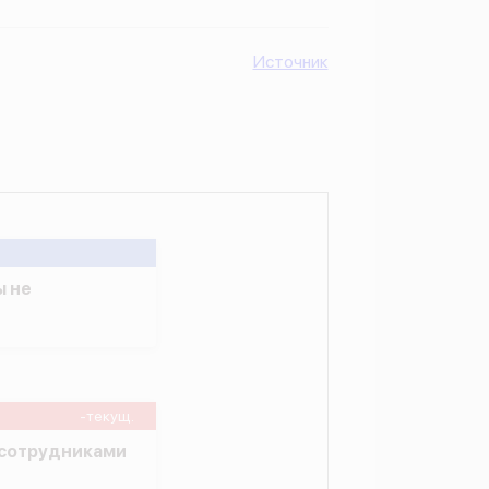
Источник
ы не
-текущ.
 сотрудниками