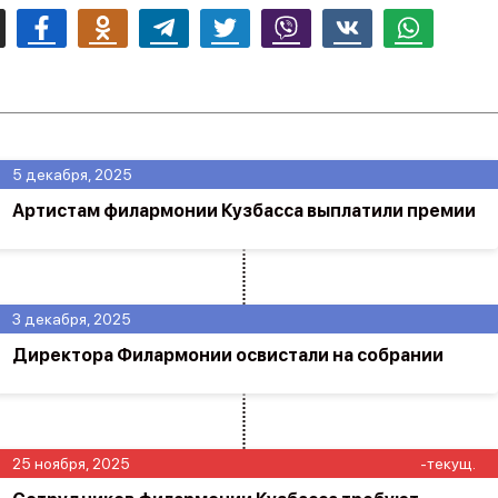
mail
Facebook
Odnoklassniki
Telegram
Twitter
Viber
Vk
Whatsapp
5 декабря, 2025
Артистам филармонии Кузбасса выплатили премии
3 декабря, 2025
Директора Филармонии освистали на собрании
25 ноября, 2025
-текущ.