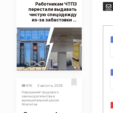
Работникам ЧТПЗ
E
перестали выдавать
чистую спецодежду
из-за забастовки ...
616
3 августа, 2026
Нарушения трудового
законодательства в
муниципальной школе
Апатитов