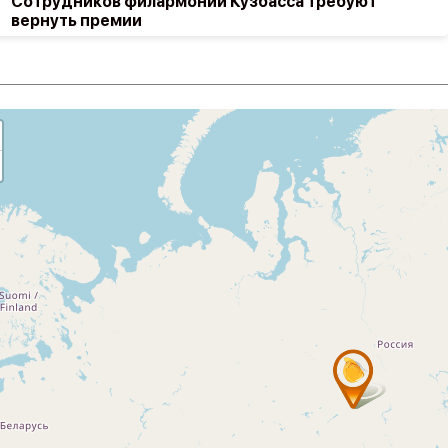
Сотрудников филармонии Кузбасса требуют
вернуть премии