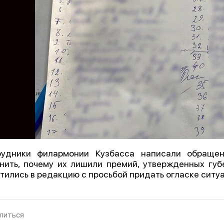
рудники филармонии Кузбасса написали обращен
нить, почему их лишили премий, утвержденных губ
тились в редакцию с просьбой придать огласке ситу
литься