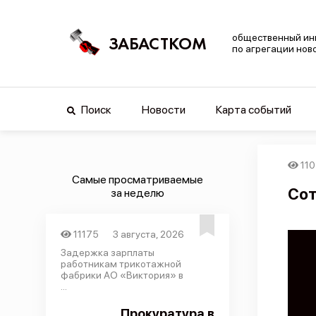
общественный ин
ЗАБАСТКОМ
по агрегации нов
Поиск
Новости
Карта событий
11
Самые просматриваемые
Сот
за неделю
11175
3 августа, 2026
Задержка зарплаты
работникам трикотажной
фабрики АО «Виктория» в
...
Прокуратура в