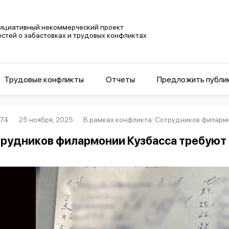
ициативный некоммерческий проект
остей о забастовках и трудовых конфликтах
Трудовые конфликты
Отчеты
Предложить публи
074
25 ноября, 2025
В рамках конфликта: Сотрудников филарм
рудников филармонии Кузбасса требуют 