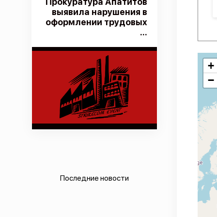
Прокуратура Апатитов
выявила нарушения в
оформлении трудовых
...
+
−
Последние новости