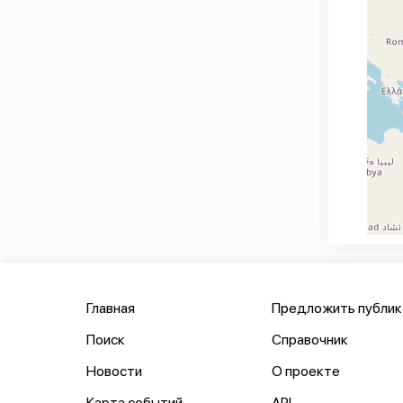
Главная
Предложить публи
Поиск
Справочник
Новости
О проекте
Карта событий
API