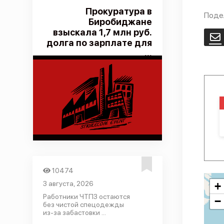
Прокуратура в
Поде
Биробиджане
взыскала 1,7 млн руб.
E
долга по зарплате для
...
10474
3 августа, 2026
+
Работники ЧТПЗ остаются
−
без чистой спецодежды
из-за забастовки ...