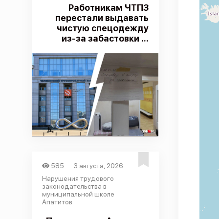
Работникам ЧТПЗ
перестали выдавать
чистую спецодежду
из-за забастовки ...
585
3 августа, 2026
Нарушения трудового
законодательства в
муниципальной школе
Апатитов