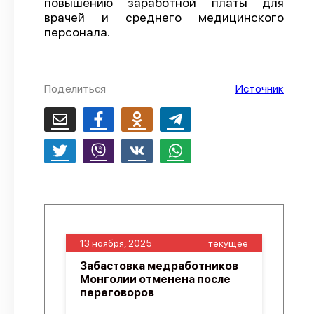
повышению заработной платы для
врачей и среднего медицинского
О проекте
персонала.
Политика конфиденциальности
Поделиться
Источник
13 ноября, 2025
текущее
Забастовка медработников
Монголии отменена после
переговоров