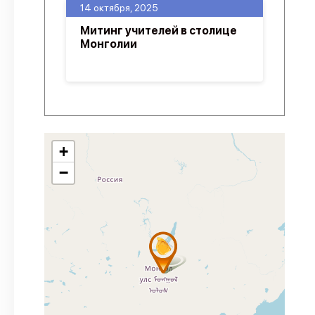
14 октября, 2025
Митинг учителей в столице
Монголии
+
−