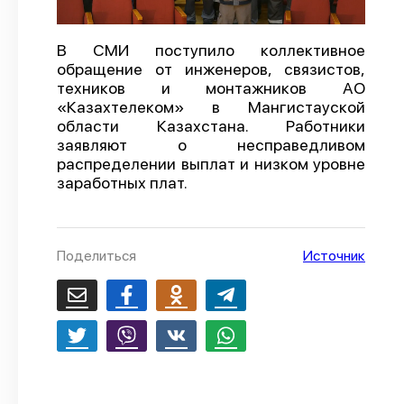
О проекте
В СМИ поступило коллективное
Политика конфиденциальности
обращение от инженеров, связистов,
техников и монтажников АО
«Казахтелеком» в Мангистауской
области Казахстана. Работники
заявляют о несправедливом
распределении выплат и низком уровне
заработных плат.
Поделиться
Источник