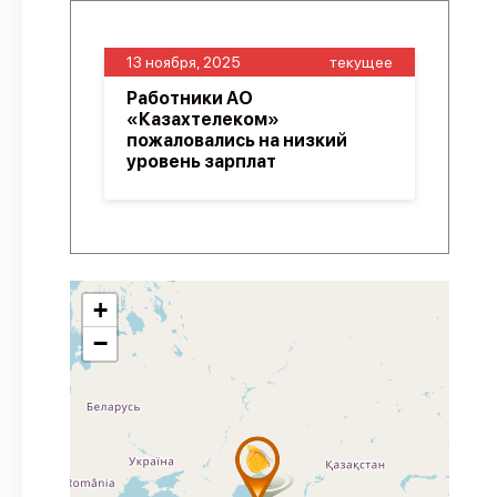
13 ноября, 2025
текущее
Работники АО
«Казахтелеком»
пожаловались на низкий
уровень зарплат
+
−