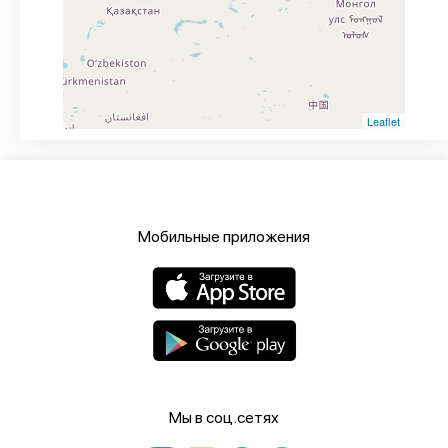
Leaflet
Мобильные приложения
Мы в соц.сетях