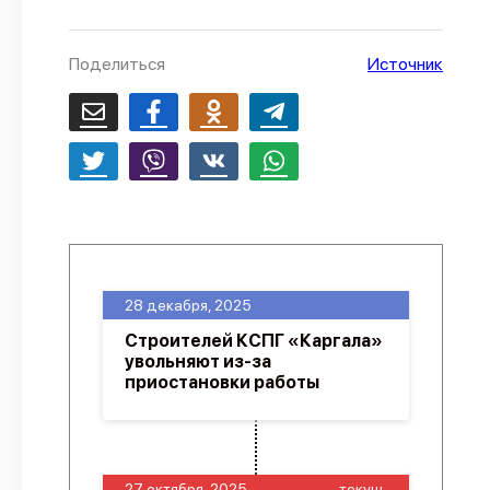
О проекте
Поделиться
Источник
Политика конфиденциальности
28 декабря, 2025
Строителей КСПГ «Каргала»
увольняют из-за
приостановки работы
27 октября, 2025
-текущ.