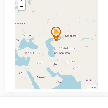
−
Leaflet