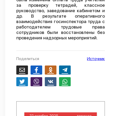
за проверку тетрадей, классное
О проекте
руководство, заведование кабинетом и
др. В результате оперативного
Политика конфиденциальности
взаимодействия госинспектора труда с
работодателем трудовые права
сотрудников были восстановлены без
проведения надзорных мероприятий.
Поделиться
Источник
22 октября, 2025
текущее