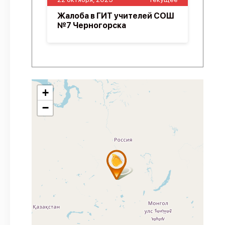
Жалоба в ГИТ учителей СОШ
№7 Черногорска
+
−