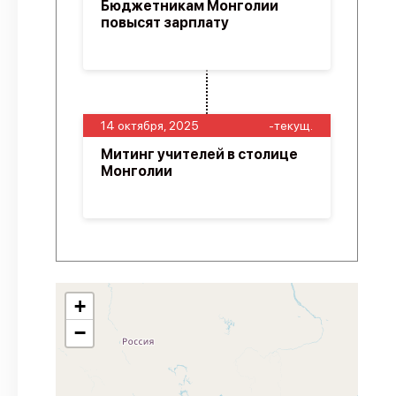
Бюджетникам Монголии
повысят зарплату
14 октября, 2025
-текущ.
Митинг учителей в столице
Монголии
+
−