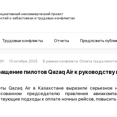
ициативный некоммерческий проект
остей о забастовках и трудовых конфликтах
Трудовые конфликты
Отчеты
Предложить публи
91
13 октября, 2025
В рамках конфликта: Оплата труда пилотов
ащение пилотов Qazaq Air к руководству
ты Qazaq Air в Казахстане выразили серьезное 
есованном председателю правления авиакомпа
твующие подходы к оплате ночных рейсов, повысить 