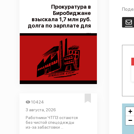
Прокуратура в
Поде
Биробиджане
взыскала 1,7 млн руб.
E
долга по зарплате для
...
10424
3 августа, 2026
+
Работники ЧТПЗ остаются
−
без чистой спецодежды
из-за забастовки ...