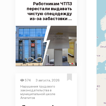
Работникам ЧТПЗ
перестали выдавать
чистую спецодежду
из-за забастовки ...
574
3 августа, 2026
Нарушения трудового
законодательства в
муниципальной школе
Апатитов