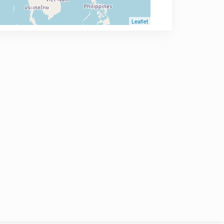
Leaflet