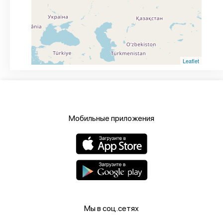
Leaflet
Мобильные приложения
Мы в соц.сетях