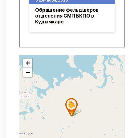
9 декабря, 2023
Обращение фельдшеров
отделения СМП БКПО в
Кудымкаре
+
−