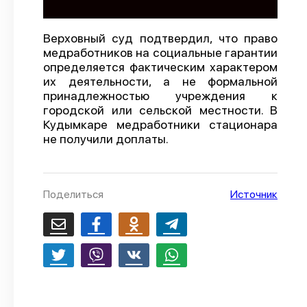
О проекте
Верховный суд подтвердил, что право
Политика конфиденциальности
медработников на социальные гарантии
определяется фактическим характером
их деятельности, а не формальной
принадлежностью учреждения к
городской или сельской местности. В
Кудымкаре медработники стационара
не получили доплаты.
Поделиться
Источник