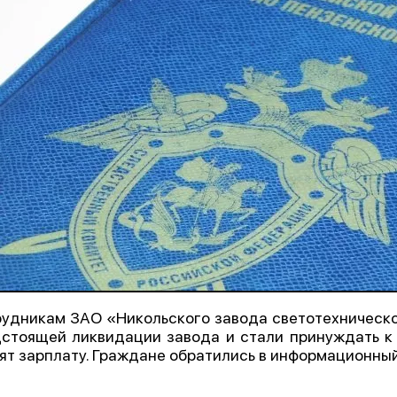
удникам ЗАО «Никольского завода светотехническог
стоящей ликвидации завода и стали принуждать к 
ят зарплату. Граждане обратились в информационный