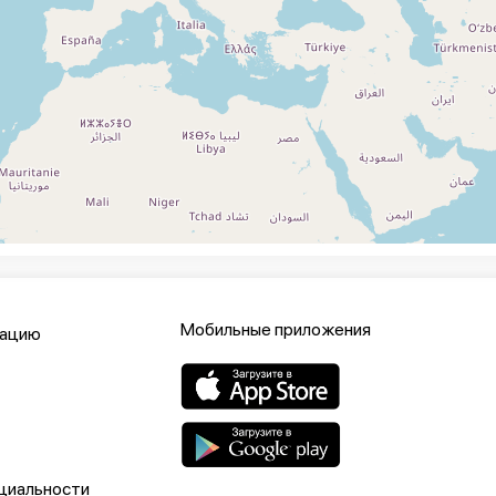
Мобильные приложения
кацию
циальности