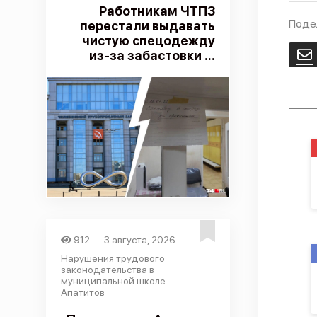
Работникам ЧТПЗ
Поде
перестали выдавать
чистую спецодежду
из-за забастовки ...
E
912
3 августа, 2026
Нарушения трудового
законодательства в
муниципальной школе
Апатитов