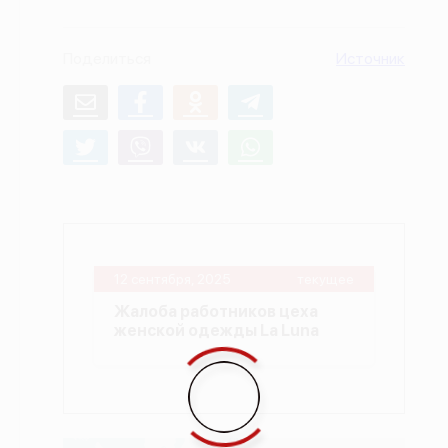
О проекте
Поделиться
Источник
Политика конфиденциальности
12 сентября, 2025
текущее
Жалоба работников цеха
женской одежды La Luna