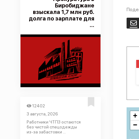
Биробиджане
Поде
взыскала 1,7 млн руб.
долга по зарплате для
E
...
12402
3 августа, 2026
+
Работники ЧТПЗ остаются
−
без чистой спецодежды
из-за забастовки ...