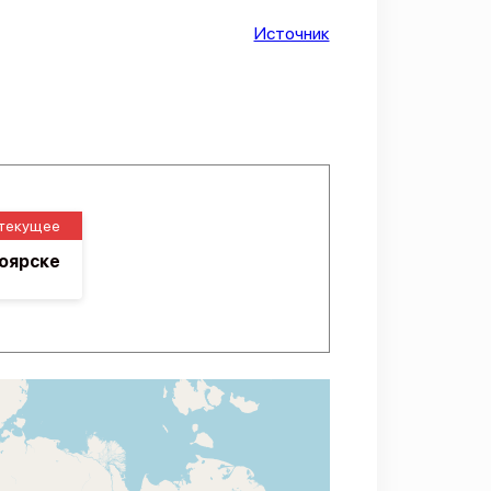
Источник
текущее
оярске