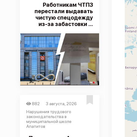
Работникам ЧТПЗ
перестали выдавать
чистую спецодежду
из-за забастовки ...
882
3 августа, 2026
Нарушения трудового
законодательства в
муниципальной школе
Апатитов