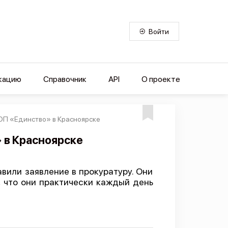
Войти
кацию
Справочник
API
О проекте
ОП «Единство» в Красноярске
 в Красноярске
или заявление в прокуратуру. Они
, что они практически каждый день