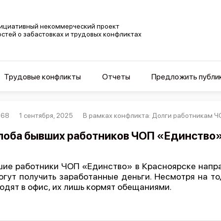
ициативный некоммерческий проект
остей о забастовках и трудовых конфликтах
Трудовые конфликты
Отчеты
Предложить публи
768
1 сентября, 2025
В рамках конфликта: Долги работникам Ч
оба бывших работников ЧОП «Единство»
ие работники ЧОП «Единство» в Красноярске направ
огут получить заработанные деньги. Несмотря на то
одят в офис, их лишь кормят обещаниями.