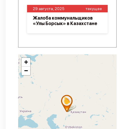
29 августа, 2025
текущее
Жалоба коммунальщиков
«Улы Борсык» в Казахстане
+
−