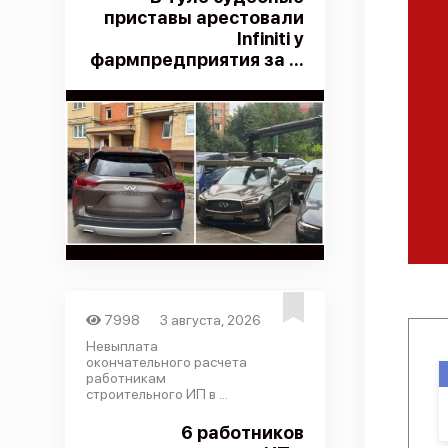
приставы арестовали
Infiniti у
фармпредприятия за ...
7998
3 августа, 2026
Невыплата
окончательного расчета
работникам
строительного ИП в ...
6 работников