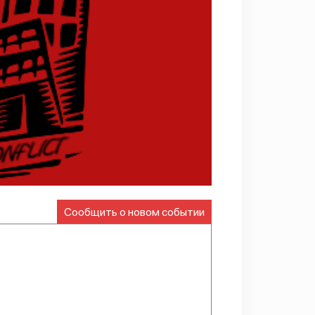
Сообщить о новом событии