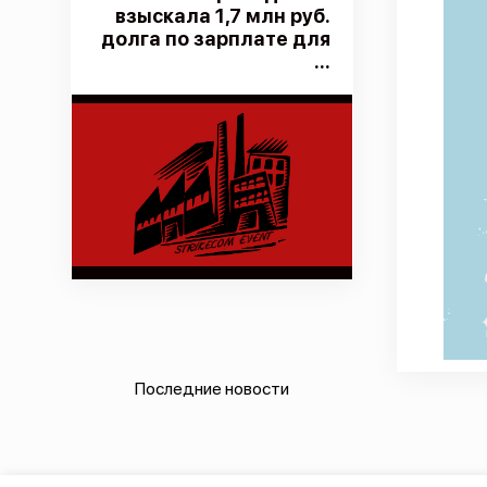
взыскала 1,7 млн руб.
долга по зарплате для
...
Последние новости