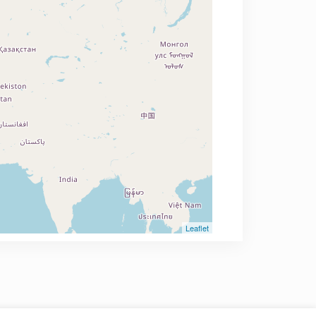
Leaflet