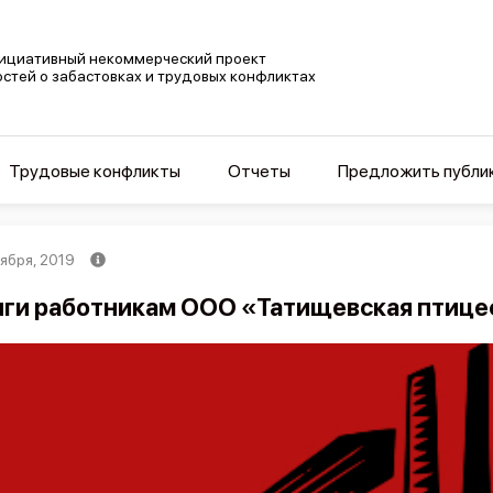
ициативный некоммерческий проект
остей о забастовках и трудовых конфликтах
Трудовые конфликты
Отчеты
Предложить публи
ября, 2019
ги работникам ООО «Татищевская птиц