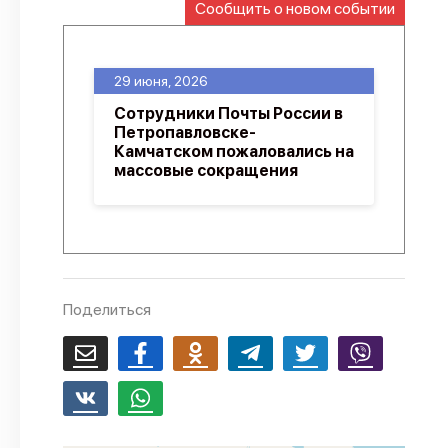
Сообщить о новом событии
О проекте
Политика конфиденциальности
29 июня, 2026
Сотрудники Почты России в
Петропавловске-
Камчатском пожаловались на
массовые сокращения
Поделиться