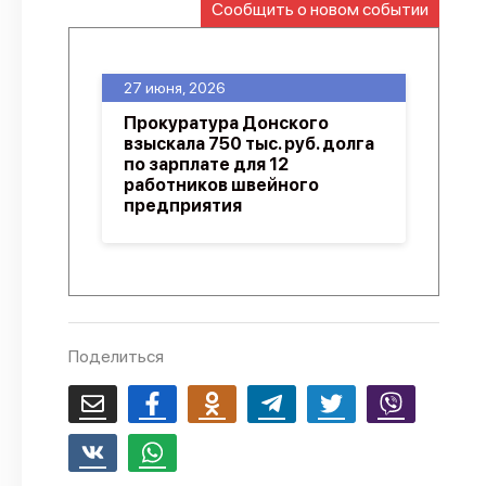
Сообщить о новом событии
О проекте
Политика конфиденциальности
27 июня, 2026
Прокуратура Донского
взыскала 750 тыс. руб. долга
по зарплате для 12
работников швейного
предприятия
Поделиться