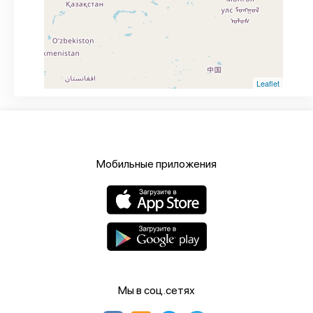
Leaflet
Мобильные приложения
Мы в соц.сетях