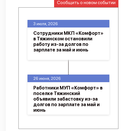
Сообщить о новом событии
О проекте
Политика конфиденциальности
3 июля, 2026
Сотрудники МКП «Комфорт»
в Тяжинском остановили
работу из-за долгов по
зарплате за май и июнь
26 июня, 2026
Работники МУП «Комфорт» в
поселке Тяжинский
объявили забастовку из-за
долгов по зарплате за май и
июнь