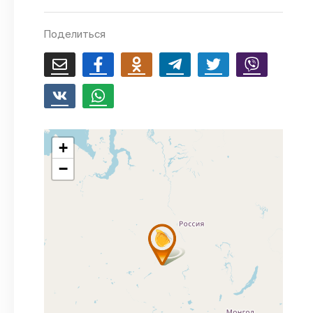
Поделиться
+
−