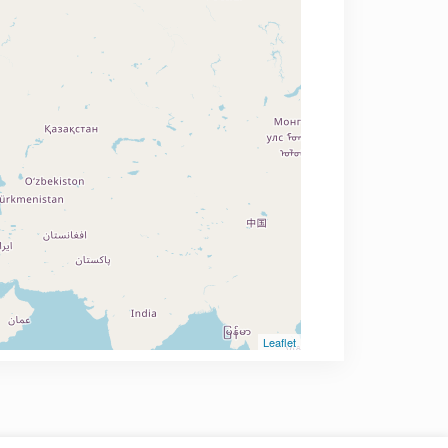
Leaflet