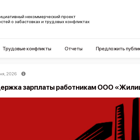
ициативный некоммерческий проект
остей о забастовках и трудовых конфликтах
Трудовые конфликты
Отчеты
Предложить публи
ня, 2026
ержка зарплаты работникам ООО «Жили