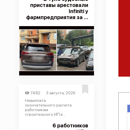
приставы арестовали
Infiniti у
фармпредприятия за ...
7482
3 августа, 2026
Невыплата
окончательного расчета
работникам
строительного ИП в ...
6 работников