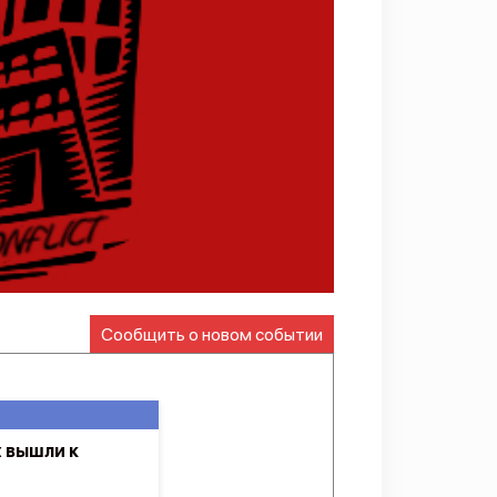
Сообщить о новом событии
 вышли к