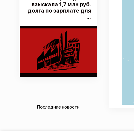
взыскала 1,7 млн руб.
долга по зарплате для
...
Последние новости