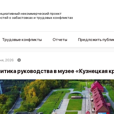
ициативный некоммерческий проект
остей о забастовках и трудовых конфликтах
Трудовые конфликты
Отчеты
Предложить публи
ня, 2026
итика руководства в музее «Кузнецкая к