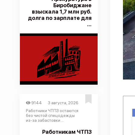
Биробиджане
взыскала 1,7 млн руб.
долга по зарплате для
...
9144
3 августа, 2026
Работники ЧТПЗ остаются
без чистой спецодежды
из-за забастовки ...
Работникам ЧТПЗ