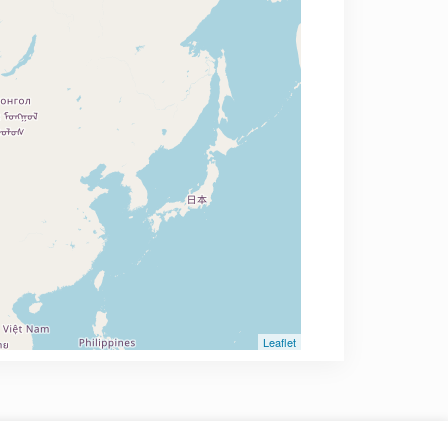
Leaflet