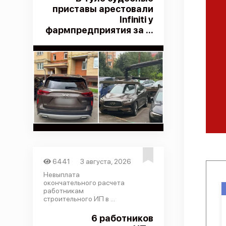
приставы арестовали
Infiniti у
фармпредприятия за ...
6441
3 августа, 2026
Невыплата
окончательного расчета
работникам
строительного ИП в ...
6 работников