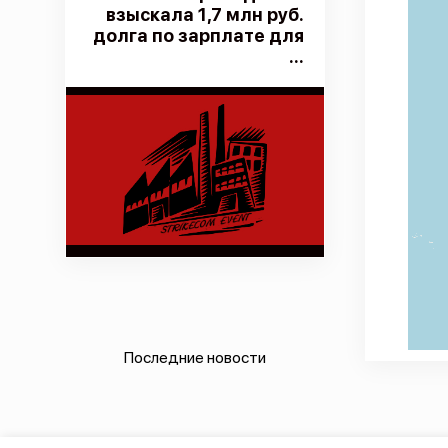
взыскала 1,7 млн руб.
долга по зарплате для
...
Последние новости