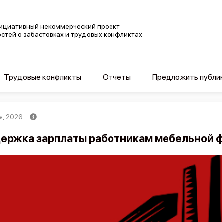
ициативный некоммерческий проект
остей о забастовках и трудовых конфликтах
Трудовые конфликты
Отчеты
Предложить публи
я, 2026
ержка зарплаты работникам мебельной ф