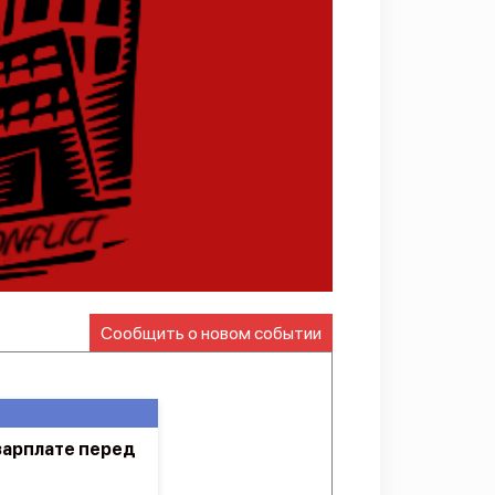
Сообщить о новом событии
зарплате перед