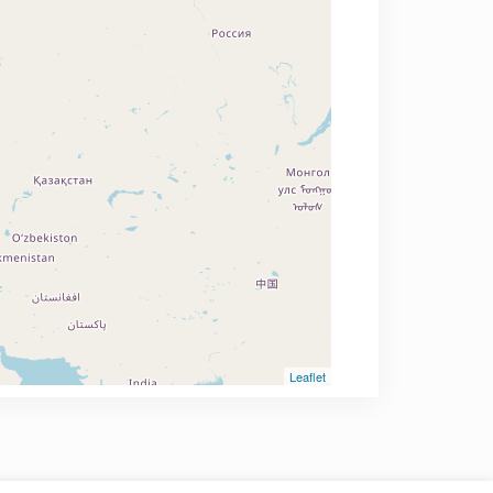
Leaflet