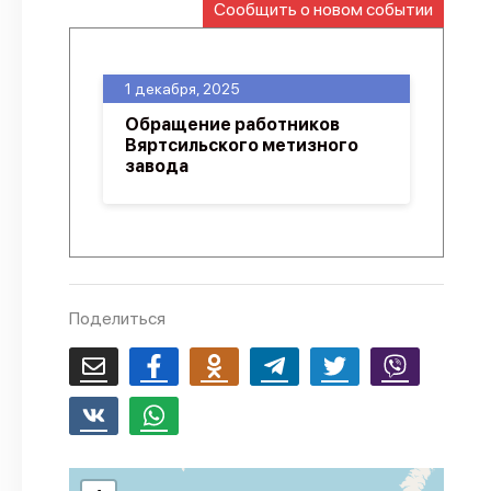
Сообщить о новом событии
О проекте
Политика конфиденциальности
1 декабря, 2025
Обращение работников
Вяртсильского метизного
завода
Поделиться