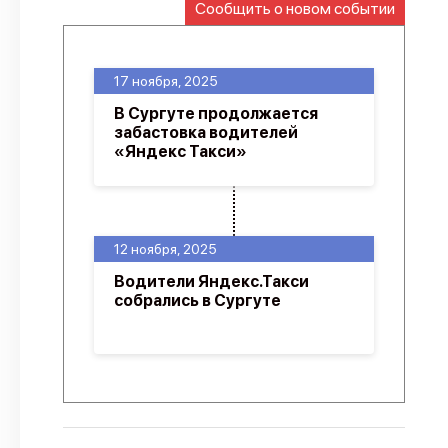
Сообщить о новом событии
О проекте
Политика конфиденциальности
17 ноября, 2025
В Сургуте продолжается
забастовка водителей
«Яндекс Такси»
12 ноября, 2025
Водители Яндекс.Такси
собрались в Сургуте