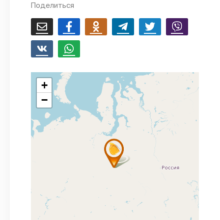
Поделиться
+
−